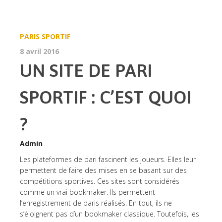
PARIS SPORTIF
8 avril 2016
UN SITE DE PARI
SPORTIF : C’EST QUOI
?
Admin
Les plateformes de pari fascinent les joueurs. Elles leur
permettent de faire des mises en se basant sur des
compétitions sportives. Ces sites sont considérés
comme un vrai bookmaker. Ils permettent
l’enregistrement de paris réalisés. En tout, ils ne
s’éloignent pas d’un bookmaker classique. Toutefois, les