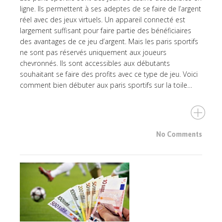
ligne. Ils permettent à ses adeptes de se faire de l’argent
réel avec des jeux virtuels. Un appareil connecté est
largement suffisant pour faire partie des bénéficiaires
des avantages de ce jeu d’argent. Mais les paris sportifs
ne sont pas réservés uniquement aux joueurs
chevronnés. Ils sont accessibles aux débutants
souhaitant se faire des profits avec ce type de jeu. Voici
comment bien débuter aux paris sportifs sur la toile…
No Comments