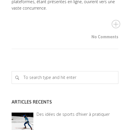
plateformes, étant présentes en ligne, ouvrent vers une
vaste concurrence.
No Comments
ARTICLES RECENTS
Des idées de sports d’hiver à pratiquer