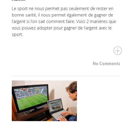
Le sport ne nous permet pas seulement de rester en
bonne santé, il nous permet également de gagner de
l’argent si l’on sait comment faire. Voici 2 manières que
vous pouvez adopter pour gagner de l’argent avec le
sport.
No Comments