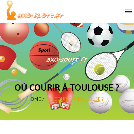
OÙ COURIR À TOULOUSE ?
HOME
/
OÙ COURIR À TOULOUSE ?