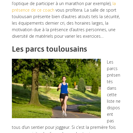
l’optique de participer à un marathon par exemple),
la
présence de ce coach
vous profitera. La salle de sport
toulousain présente bien d’autres atouts tels la sécurité,
les équipements dernier cri, des horaires larges, la
motivation due à la présence d’autres personnes, une
diversité de matériels pour varier les exercices…
Les parcs toulousains
Les
parcs
présen
tés
dans
cette
liste ne
dispos
ent
pas
tous d’un sentier pour joggeur. Si c’est la première fois