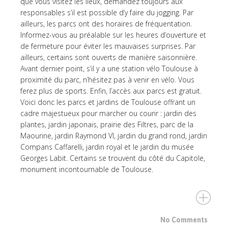
que vous visitez les lieux, demandez toujours aux
responsables s’il est possible d’y faire du jogging. Par
ailleurs, les parcs ont des horaires de fréquentation.
Informez-vous au préalable sur les heures d’ouverture et
de fermeture pour éviter les mauvaises surprises. Par
ailleurs, certains sont ouverts de manière saisonnière.
Avant dernier point, s’il y a une station vélo Toulouse à
proximité du parc, n’hésitez pas à venir en vélo. Vous
ferez plus de sports. Enfin, l’accès aux parcs est gratuit.
Voici donc les parcs et jardins de Toulouse offrant un
cadre majestueux pour marcher ou courir : jardin des
plantes, jardin japonais, prairie des Filtres, parc de la
Maourine, jardin Raymond VI, jardin du grand rond, jardin
Compans Caffarelli, jardin royal et le jardin du musée
Georges Labit. Certains se trouvent du côté du Capitole,
monument incontournable de Toulouse.
No Comments