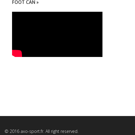
FOOT CAN »
© 2016
axo-sport.fr. All right reserved.