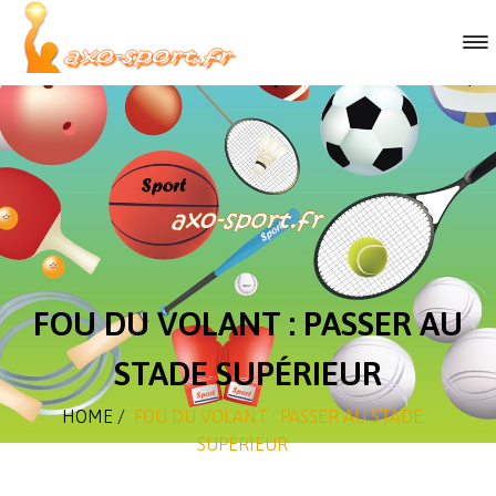
FOU DU VOLANT : PASSER AU
STADE SUPÉRIEUR
HOME
/
FOU DU VOLANT : PASSER AU STADE
SUPÉRIEUR