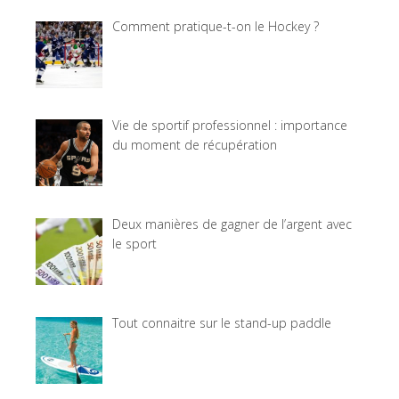
Comment pratique-t-on le Hockey ?
Vie de sportif professionnel : importance
du moment de récupération
Deux manières de gagner de l’argent avec
le sport
Tout connaitre sur le stand-up paddle