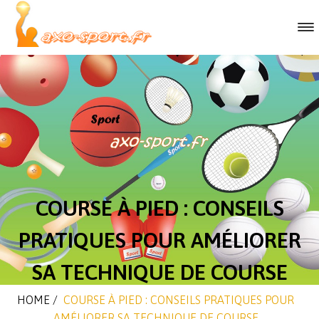
COURSE À PIED : CONSEILS
PRATIQUES POUR AMÉLIORER
SA TECHNIQUE DE COURSE
HOME
/
COURSE À PIED : CONSEILS PRATIQUES POUR
AMÉLIORER SA TECHNIQUE DE COURSE