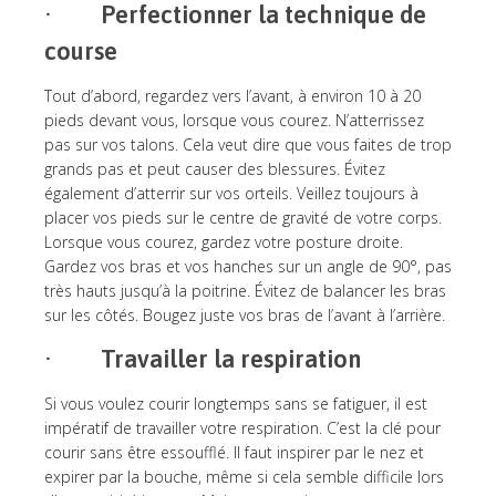
· Perfectionner la technique de
course
Tout d’abord, regardez vers l’avant, à environ 10 à 20
pieds devant vous, lorsque vous courez. N’atterrissez
pas sur vos talons. Cela veut dire que vous faites de trop
grands pas et peut causer des blessures. Évitez
également d’atterrir sur vos orteils. Veillez toujours à
placer vos pieds sur le centre de gravité de votre corps.
Lorsque vous courez, gardez votre posture droite.
Gardez vos bras et vos hanches sur un angle de 90°, pas
très hauts jusqu’à la poitrine. Évitez de balancer les bras
sur les côtés. Bougez juste vos bras de l’avant à l’arrière.
· Travailler la respiration
Si vous voulez courir longtemps sans se fatiguer, il est
impératif de travailler votre respiration. C’est la clé pour
courir sans être essoufflé. Il faut inspirer par le nez et
expirer par la bouche, même si cela semble difficile lors