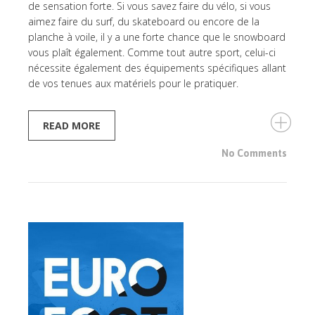
de sensation forte. Si vous savez faire du vélo, si vous
aimez faire du surf, du skateboard ou encore de la
planche à voile, il y a une forte chance que le snowboard
vous plaît également. Comme tout autre sport, celui-ci
nécessite également des équipements spécifiques allant
de vos tenues aux matériels pour le pratiquer.
READ MORE
No Comments