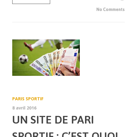
No Comments
PARIS SPORTIF
8 avril 2016
UN SITE DE PARI
SPORTIF : C’EST QUOI