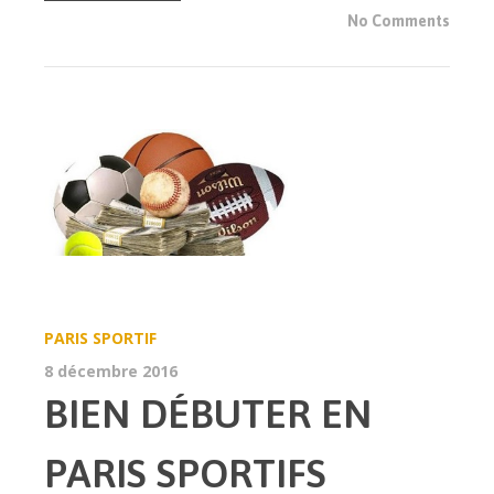
No Comments
PARIS SPORTIF
8 décembre 2016
BIEN DÉBUTER EN
PARIS SPORTIFS