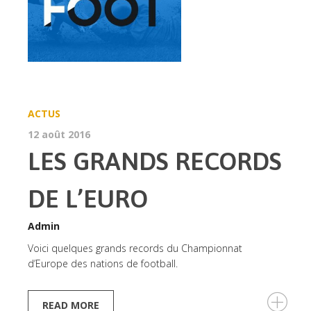
ACTUS
12 août 2016
LES GRANDS RECORDS
DE L’EURO
Admin
Voici quelques grands records du Championnat
d’Europe des nations de football.
READ MORE