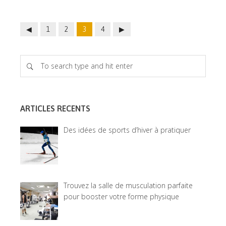
1
2
3
4
ARTICLES RECENTS
Des idées de sports d’hiver à pratiquer
Trouvez la salle de musculation parfaite
pour booster votre forme physique