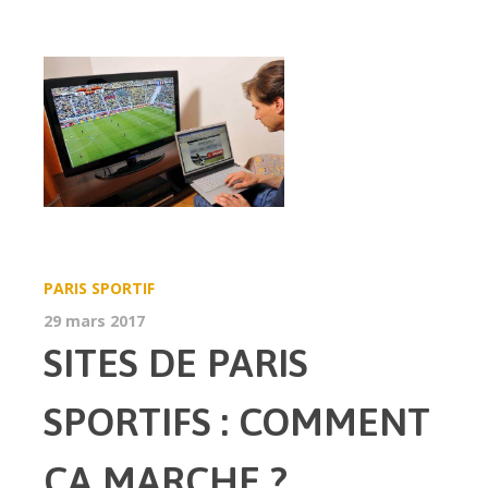
PARIS SPORTIF
29 mars 2017
SITES DE PARIS
SPORTIFS : COMMENT
ÇA MARCHE ?