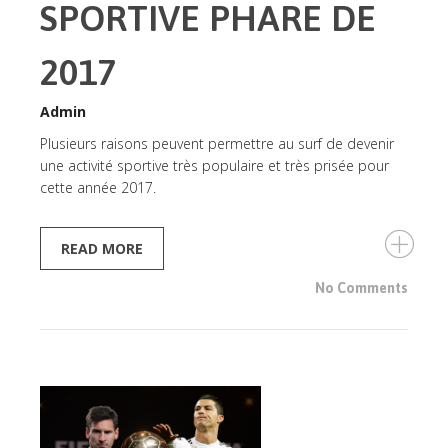
SPORTIVE PHARE DE
2017
Admin
Plusieurs raisons peuvent permettre au surf de devenir
une activité sportive très populaire et très prisée pour
cette année 2017.
READ MORE
No Comments