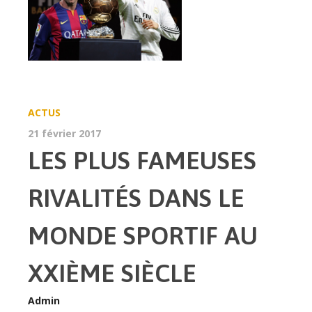
ACTUS
21 février 2017
LES PLUS FAMEUSES
RIVALITÉS DANS LE
MONDE SPORTIF AU
XXIÈME SIÈCLE
Admin