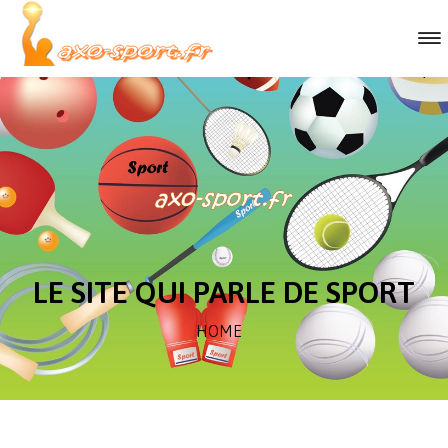
LE SITE QUI PARLE DE SPORT
HOME